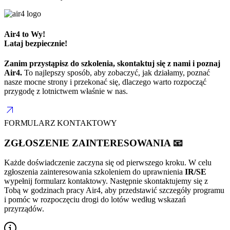
Air4 to Wy!
Lataj bezpiecznie!
Zanim przystąpisz do szkolenia, skontaktuj się z nami i poznaj
Air4.
To najlepszy sposób, aby zobaczyć, jak działamy, poznać
nasze mocne strony i przekonać się, dlaczego warto rozpocząć
przygodę z lotnictwem właśnie w nas.
arrow_outward
FORMULARZ KONTAKTOWY
ZGŁOSZENIE ZAINTERESOWANIA 📧
Każde doświadczenie zaczyna się od pierwszego kroku. W celu
zgłoszenia zainteresowania szkoleniem do uprawnienia
IR/SE
wypełnij formularz kontaktowy. Następnie skontaktujemy się z
Tobą w godzinach pracy Air4, aby przedstawić szczegóły programu
i pomóc w rozpoczęciu drogi do lotów według wskazań
przyrządów.