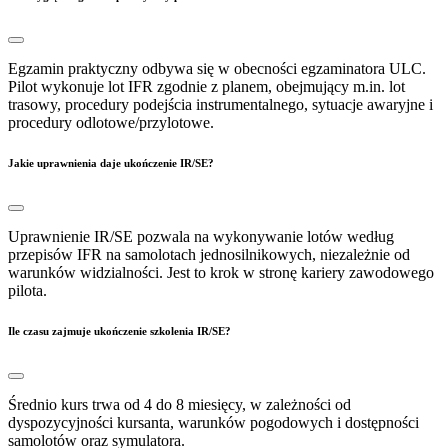
Egzamin praktyczny odbywa się w obecności egzaminatora ULC.
Pilot wykonuje lot IFR zgodnie z planem, obejmujący m.in. lot
trasowy, procedury podejścia instrumentalnego, sytuacje awaryjne i
procedury odlotowe/przylotowe.
Jakie uprawnienia daje ukończenie IR/SE?
Uprawnienie IR/SE pozwala na wykonywanie lotów według
przepisów IFR na samolotach jednosilnikowych, niezależnie od
warunków widzialności. Jest to krok w stronę kariery zawodowego
pilota.
Ile czasu zajmuje ukończenie szkolenia IR/SE?
Średnio kurs trwa od 4 do 8 miesięcy, w zależności od
dyspozycyjności kursanta, warunków pogodowych i dostępności
samolotów oraz symulatora.