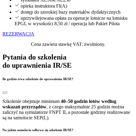
opieka instruktora FI(A)
dostęp do szerokiej bazy materiałów dydaktycznych
uprzywilejowana opłata za operacje lotnicze na lotnisku
EPGL w wysokości 8,50 zł / operacja lub Pakiet Pilota
REZERWACJA
Cena zawiera stawkę VAT: zwolniony.
Pytania do szkolenia
do uprawnienia IR/SE
Ile godzin trwa szkolenie do uprawnienia IR/SE?
Szkolenie obejmuje minimum
40–50 godzin lotów według
wskazań przyrządów
, z czego maksymalnie 25 godzin można
zaliczyć na symulatorze FNPT II, a pozostałe godziny realizowane
są na samolocie SEP(L).
Na jakim samolocie odbywa się szkolenie IR/SE?