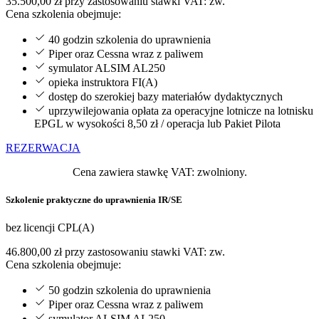
35.500,00 zł
przy zastosowaniu stawki VAT: zw.
Cena szkolenia obejmuje:
40 godzin szkolenia do uprawnienia
Piper oraz Cessna wraz z paliwem
symulator ALSIM AL250
opieka instruktora FI(A)
dostęp do szerokiej bazy materiałów dydaktycznych
uprzywilejowania opłata za operacyjne lotnicze na lotnisku
EPGL w wysokości 8,50 zł / operacja lub Pakiet Pilota
REZERWACJA
Cena zawiera stawkę VAT: zwolniony.
Szkolenie praktyczne do uprawnienia IR/SE
bez licencji CPL(A)
46.800,00 zł
przy zastosowaniu stawki VAT: zw.
Cena szkolenia obejmuje:
50 godzin szkolenia do uprawnienia
Piper oraz Cessna wraz z paliwem
symulator ALSIM AL250