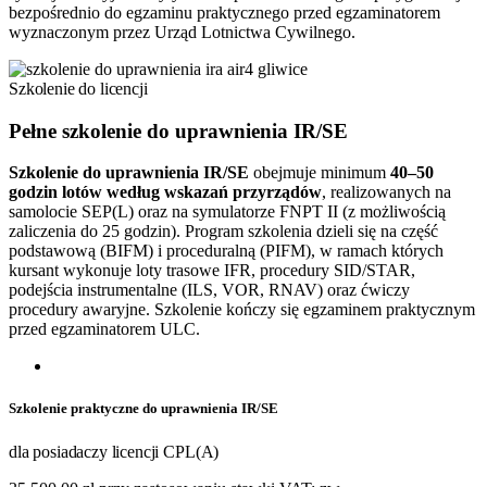
bezpośrednio do egzaminu praktycznego przed egzaminatorem
wyznaczonym przez Urząd Lotnictwa Cywilnego.
Szkolenie do licencji
Pełne szkolenie do uprawnienia IR/SE
Szkolenie do uprawnienia IR/SE
obejmuje minimum
40–50
godzin lotów według wskazań przyrządów
, realizowanych na
samolocie SEP(L) oraz na symulatorze FNPT II (z możliwością
zaliczenia do 25 godzin). Program szkolenia dzieli się na część
podstawową (BIFM) i proceduralną (PIFM), w ramach których
kursant wykonuje loty trasowe IFR, procedury SID/STAR,
podejścia instrumentalne (ILS, VOR, RNAV) oraz ćwiczy
procedury awaryjne. Szkolenie kończy się egzaminem praktycznym
przed egzaminatorem ULC.
Szkolenie praktyczne do uprawnienia IR/SE
dla posiadaczy licencji CPL(A)