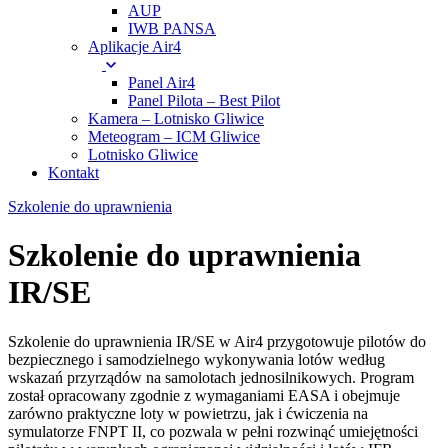
AUP
IWB PANSA
Aplikacje Air4
Panel Air4
Panel Pilota – Best Pilot
Kamera – Lotnisko Gliwice
Meteogram – ICM Gliwice
Lotnisko Gliwice
Kontakt
Szkolenie do uprawnienia
Szkolenie do uprawnienia
IR/SE
Szkolenie do uprawnienia IR/SE w Air4 przygotowuje pilotów do
bezpiecznego i samodzielnego wykonywania lotów według
wskazań przyrządów na samolotach jednosilnikowych. Program
został opracowany zgodnie z wymaganiami EASA i obejmuje
zarówno praktyczne loty w powietrzu, jak i ćwiczenia na
symulatorze FNPT II, co pozwala w pełni rozwinąć umiejętności