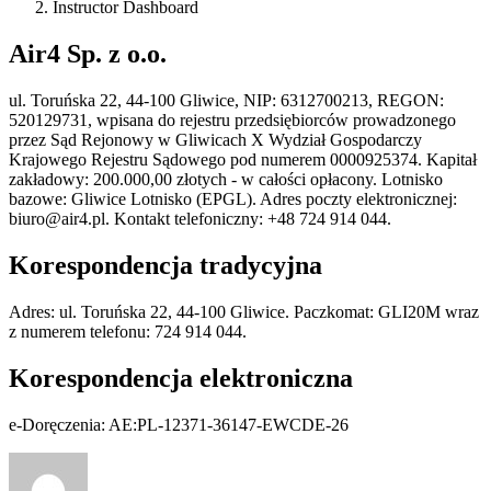
Instructor Dashboard
Air4 Sp. z o.o.
ul. Toruńska 22, 44-100 Gliwice, NIP: 6312700213, REGON:
520129731, wpisana do rejestru przedsiębiorców prowadzonego
przez Sąd Rejonowy w Gliwicach X Wydział Gospodarczy
Krajowego Rejestru Sądowego pod numerem 0000925374. Kapitał
zakładowy: 200.000,00 złotych - w całości opłacony. Lotnisko
bazowe: Gliwice Lotnisko (EPGL). Adres poczty elektronicznej:
biuro@air4.pl. Kontakt telefoniczny: +48 724 914 044.
Korespondencja tradycyjna
Adres: ul. Toruńska 22, 44-100 Gliwice. Paczkomat: GLI20M wraz
z numerem telefonu: 724 914 044.
Korespondencja elektroniczna
e-Doręczenia: AE:PL-12371-36147-EWCDE-26