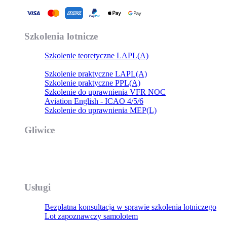
Szkolenia lotnicze
Szkolenie teoretyczne LAPL(A)
Szkolenie teoretyczne PPL(A)
Szkolenie praktyczne LAPL(A)
Szkolenie praktyczne PPL(A)
Szkolenie do uprawnienia VFR NOC
Aviation English - ICAO 4/5/6
Szkolenie do uprawnienia MEP(L)
Gliwice
Air4 Sp. z o.o.
ul. Toruńska 22
44-100 Gliwice, Poland
Usługi
Bezpłatna konsultacja w sprawie szkolenia lotniczego
Lot zapoznawczy samolotem