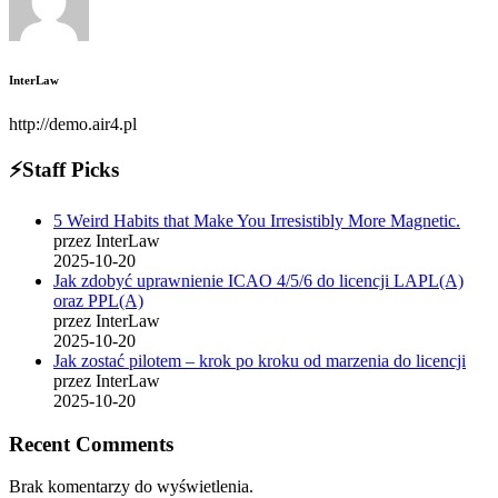
InterLaw
http://demo.air4.pl
⚡Staff Picks
5 Weird Habits that Make You Irresistibly More Magnetic.
przez InterLaw
2025-10-20
Jak zdobyć uprawnienie ICAO 4/5/6 do licencji LAPL(A)
oraz PPL(A)
przez InterLaw
2025-10-20
Jak zostać pilotem – krok po kroku od marzenia do licencji
przez InterLaw
2025-10-20
Recent Comments
Brak komentarzy do wyświetlenia.