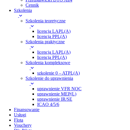
Cennik
Szkolenia
Szkolenia teoretyczne
licencja LAPL(A)
licencja PPL(A)
Szkolenia praktyczne
licencja LAPL(A)
licencja PPL(A)
Szkolenia kompleksowe
szkolenie 0 – ATPL(A)
Szkolenie do uprawnienia
uprawnienie VFR NOC
uprawnienie MEP(L)
uprawnienie IR/SE
ICAO 4/5/6
Finansowanie
Usługi
Flota
Vouchery