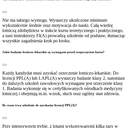
Nie ma takiego wymogu. Wystarczy ukończone minimum
wykształcenie średnie oraz motywacja do nauki. Całą wiedzę
lotniczą zdobędziesz w trakcie kursu teoretycznego i praktycznego,
a nasi instruktorzy FI(A) prowadzą szkolenie od podstaw, tłumacząc
wszystkie zagadnienia krok po kroku.
Jakie badania lotniczo-lekarskie są wymagane przed rozpoczęciem kursu?
Każdy kandydat musi uzyskać orzeczenie lotniczo-lekarskie. Do
licencji PPL(A) lub LAPL(A) wystarczy badanie klasy 2, natomiast
do dalszych szkoleń zawodowych wymagane jest orzeczenie klasy
1. Badania wykonuje się w certyfikowanych ośrodkach medycyny
lotniczej i obejmują m.in. wzrok, słuch oraz ogólny stan zdrowia.
Ile czasu trwa szkolenie do uzyskania licencji PPL(A)?
Przy intensywnym trybie, z lotami wykonywanymi kilka razy w