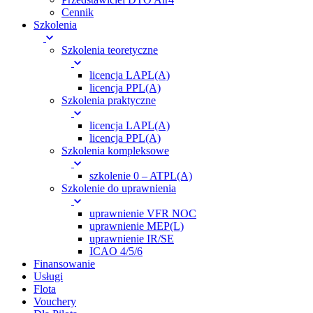
Cennik
Szkolenia
Szkolenia teoretyczne
licencja LAPL(A)
licencja PPL(A)
Szkolenia praktyczne
licencja LAPL(A)
licencja PPL(A)
Szkolenia kompleksowe
szkolenie 0 – ATPL(A)
Szkolenie do uprawnienia
uprawnienie VFR NOC
uprawnienie MEP(L)
uprawnienie IR/SE
ICAO 4/5/6
Finansowanie
Usługi
Flota
Vouchery