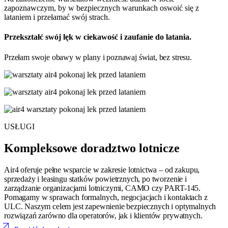
zapoznawczym, by w bezpiecznych warunkach oswoić się z
lataniem i przełamać swój strach.
Przekształć swój lęk w ciekawość i zaufanie do latania.
Przełam swoje obawy w plany i poznawaj świat, bez stresu.
USŁUGI
Kompleksowe doradztwo lotnicze
Air4 oferuje pełne wsparcie w zakresie lotnictwa – od zakupu,
sprzedaży i leasingu statków powietrznych, po tworzenie i
zarządzanie organizacjami lotniczymi, CAMO czy PART-145.
Pomagamy w sprawach formalnych, negocjacjach i kontaktach z
ULC. Naszym celem jest zapewnienie bezpiecznych i optymalnych
rozwiązań zarówno dla operatorów, jak i klientów prywatnych.
arrow_outward