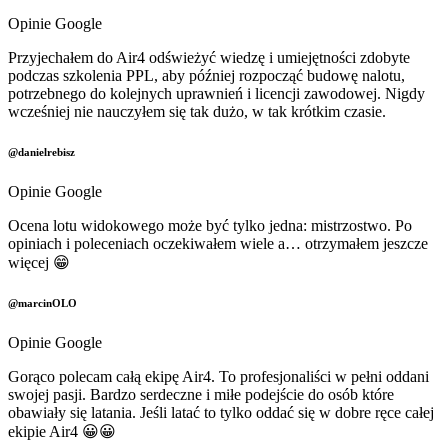
Opinie Google
Przyjechałem do Air4 odświeżyć wiedzę i umiejętności zdobyte
podczas szkolenia PPL, aby później rozpocząć budowę nalotu,
potrzebnego do kolejnych uprawnień i licencji zawodowej. Nigdy
wcześniej nie nauczyłem się tak dużo, w tak krótkim czasie.
@danielrebisz
Opinie Google
Ocena lotu widokowego może być tylko jedna: mistrzostwo. Po
opiniach i poleceniach oczekiwałem wiele a… otrzymałem jeszcze
więcej 😁
@marcinOLO
Opinie Google
Gorąco polecam całą ekipę Air4. To profesjonaliści w pełni oddani
swojej pasji. Bardzo serdeczne i miłe podejście do osób które
obawiały się latania. Jeśli latać to tylko oddać się w dobre ręce całej
ekipie Air4 😀😀