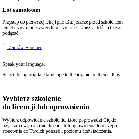
Lot samolotem
Przystąp do pierwszej lekcji pilotażu, jeszcze przed szkoleniem
teoretycznym oraz zweryfikuj czy to jest ścieżka, którą chcesz
podążać.
arrow_outward
Zamów Voucher
Speak your language.
Select the appropriate language in the top menu, then call us.
Wybierz szkolenie
do licencji lub uprawnienia
Wybierz odpowiednie szkolenie, które poprowadzi Cię do
uzyskania wymarzonej licencji lub uprawnienia lotniczego,
stosownie do Twoich potrzeb i poziomu doświadczenia.