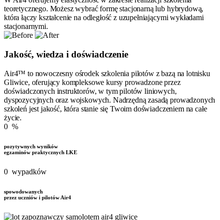
teoretycznego. Możesz wybrać formę stacjonarną lub hybrydową,
która łączy kształcenie na odległość z uzupełniającymi wykładami
stacjonarnymi.
Jakość, wiedza i doświadczenie
​Air4™ to nowoczesny ośrodek szkolenia pilotów z bazą na lotnisku
Gliwice, oferujący kompleksowe kursy prowadzone przez
doświadczonych instruktorów, w tym pilotów liniowych,
dyspozycyjnych oraz wojskowych. Nadrzędną zasadą prowadzonych
szkoleń jest jakość, która stanie się Twoim doświadczeniem na całe
życie.
0
%
pozytywnych wyników
egzaminów praktycznych LKE
0
wypadków
spowodowanych
przez uczniów i pilotów Air4