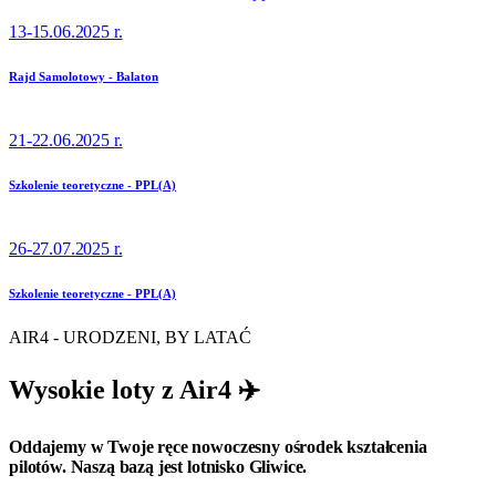
13-15.06.2025 r.
Rajd Samolotowy - Balaton
21-22.06.2025 r.
Szkolenie teoretyczne - PPL(A)
26-27.07.2025 r.
Szkolenie teoretyczne - PPL(A)
AIR4 - URODZENI, BY LATAĆ
Wysokie loty z Air4 ✈️
Oddajemy w Twoje ręce nowoczesny ośrodek kształcenia
pilotów. Naszą bazą jest lotnisko Gliwice.