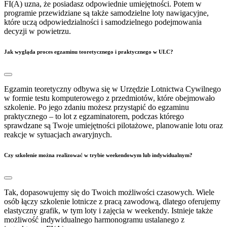
FI(A) uzna, że posiadasz odpowiednie umiejętności. Potem w
programie przewidziane są także samodzielne loty nawigacyjne,
które uczą odpowiedzialności i samodzielnego podejmowania
decyzji w powietrzu.
Jak wygląda proces egzaminu teoretycznego i praktycznego w ULC?
Egzamin teoretyczny odbywa się w Urzędzie Lotnictwa Cywilnego
w formie testu komputerowego z przedmiotów, które obejmowało
szkolenie. Po jego zdaniu możesz przystąpić do egzaminu
praktycznego – to lot z egzaminatorem, podczas którego
sprawdzane są Twoje umiejętności pilotażowe, planowanie lotu oraz
reakcje w sytuacjach awaryjnych.
Czy szkolenie można realizować w trybie weekendowym lub indywidualnym?
Tak, dopasowujemy się do Twoich możliwości czasowych. Wiele
osób łączy szkolenie lotnicze z pracą zawodową, dlatego oferujemy
elastyczny grafik, w tym loty i zajęcia w weekendy. Istnieje także
możliwość indywidualnego harmonogramu ustalanego z