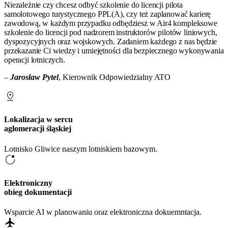
Niezależnie czy chcesz odbyć szkolenie do licencji pilota
samolotowego turystycznego PPL(A), czy też zaplanować karierę
zawodową, w każdym przypadku odbędziesz w Air4 kompleksowe
szkolenie do licencji pod nadzorem instruktorów pilotów liniowych,
dyspozycyjnych oraz wojskowych. Zadaniem każdego z nas będzie
przekazanie Ci wiedzy i umiejętności dla bezpiecznego wykonywania
operacji lotniczych.
–
Jarosław Pytel
, Kierownik Odpowiedzialny ATO
pin_drop
Lokalizacja w sercu
aglomeracji śląskiej
Lotnisko Gliwice naszym lotniskiem bazowym.
app_badging
Elektroniczny
obieg dokumentacji
Wsparcie AI w planowaniu oraz elektroniczna dokuemntacja.
flight