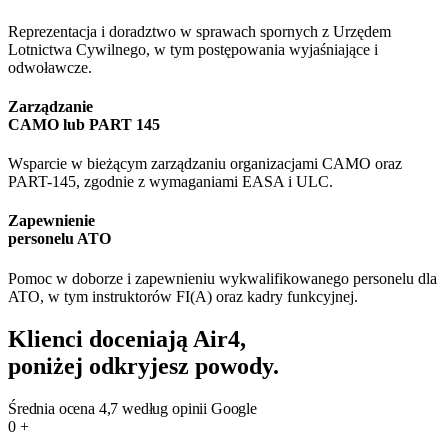
Reprezentacja i doradztwo w sprawach spornych z Urzędem
Lotnictwa Cywilnego, w tym postępowania wyjaśniające i
odwoławcze.
Zarządzanie
CAMO lub PART 145
Wsparcie w bieżącym zarządzaniu organizacjami CAMO oraz
PART-145, zgodnie z wymaganiami EASA i ULC.
Zapewnienie
personelu ATO
Pomoc w doborze i zapewnieniu wykwalifikowanego personelu dla
ATO, w tym instruktorów FI(A) oraz kadry funkcyjnej.
Klienci doceniają Air4,
poniżej odkryjesz powody.
Średnia ocena 4,7 według opinii Google
0
+