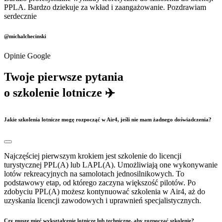
PPLA. Bardzo dziekuje za wkład i zaangażowanie. Pozdrawiam
serdecznie
@michalchecinski
Opinie Google
Twoje pierwsze pytania
o szkolenie lotnicze ✈️
Jakie szkolenia lotnicze mogę rozpocząć w Air4, jeśli nie mam żadnego doświadczenia?
Najczęściej pierwszym krokiem jest szkolenie do licencji
turystycznej PPL(A) lub LAPL(A). Umożliwiają one wykonywanie
lotów rekreacyjnych na samolotach jednosilnikowych. To
podstawowy etap, od którego zaczyna większość pilotów. Po
zdobyciu PPL(A) możesz kontynuować szkolenia w Air4, aż do
uzyskania licencji zawodowych i uprawnień specjalistycznych.
Czy muszę mieć wykształcenie lotnicze lub techniczne, aby rozpocząć szkolenie?