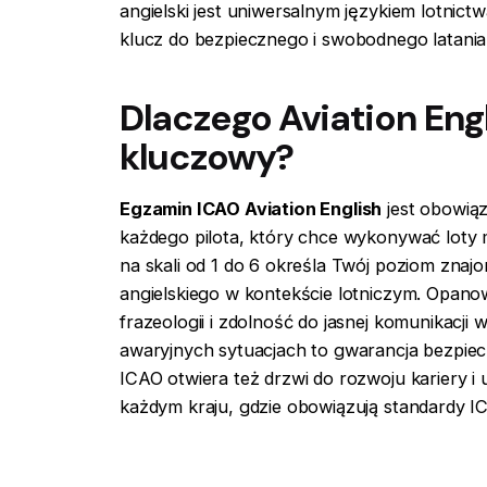
angielski jest uniwersalnym językiem lotnictw
klucz do bezpiecznego i swobodnego latania
Dlaczego Aviation Engl
kluczowy?
Egzamin ICAO Aviation English
jest obowi
każdego pilota, który chce wykonywać loty
na skali od 1 do 6 określa Twój poziom znaj
angielskiego w kontekście lotniczym. Opano
frazeologii i zdolność do jasnej komunikacji
awaryjnych sytuacjach to gwarancja bezpiec
ICAO otwiera też drzwi do rozwoju kariery i 
każdym kraju, gdzie obowiązują standardy I