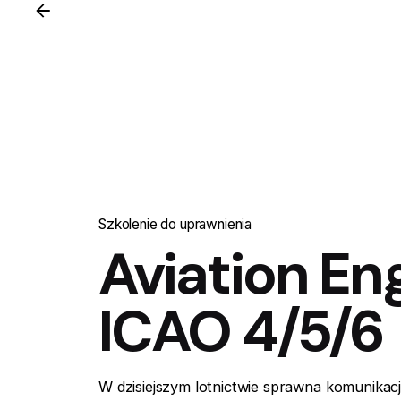
Szkolenie do uprawnienia
Aviation Eng
ICAO 4/5/6
W dzisiejszym lotnictwie sprawna komunikac