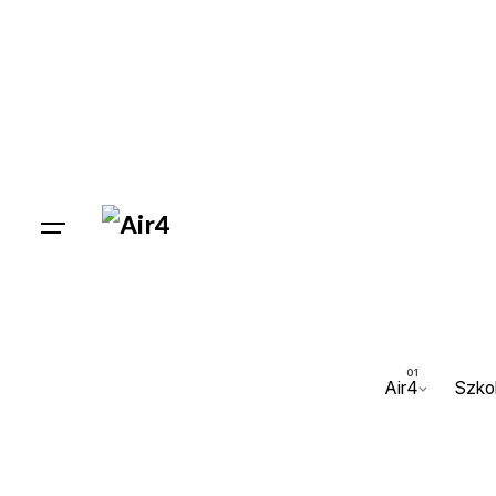
Air4
Szko