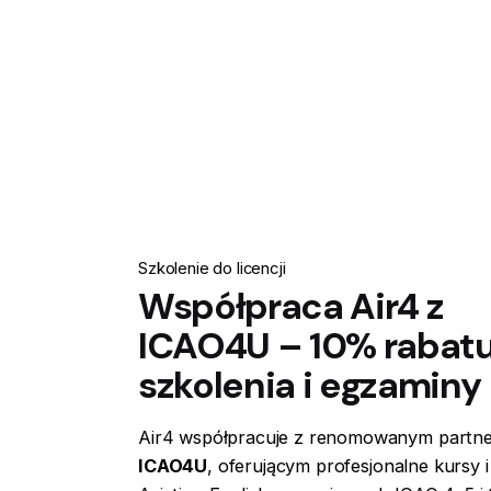
Szkolenie do licencji
Współpraca Air4 z
ICAO4U – 10% rabatu
szkolenia i egzaminy
Air4 współpracuje z renomowanym partn
ICAO4U
, oferującym profesjonalne kursy 