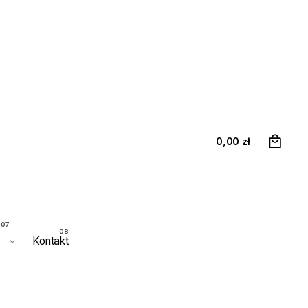
0
Kup Voucher
Panel Pilota
0,00
zł
Kontakt