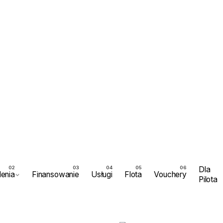
Dla
lenia
Finansowanie
Usługi
Flota
Vouchery
Pilota