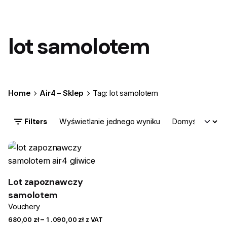
lot samolotem
Home
Air4 – Sklep
Tag: lot samolotem
Filters
Wyświetlanie jednego wyniku
Lot zapoznawczy
samolotem
Vouchery
Zakres
–
680,00
zł
1 .090,00
zł
z VAT