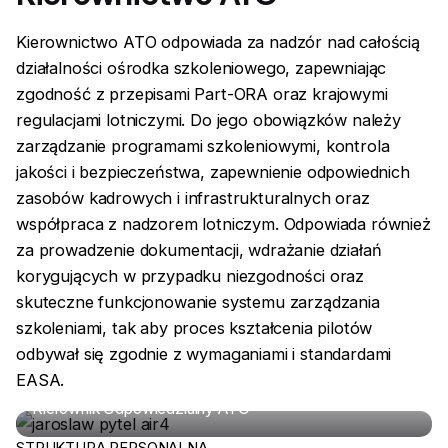
Kierownictwo ATO odpowiada za nadzór nad całością
działalności ośrodka szkoleniowego, zapewniając
zgodność z przepisami Part-ORA oraz krajowymi
regulacjami lotniczymi. Do jego obowiązków należy
zarządzanie programami szkoleniowymi, kontrola
jakości i bezpieczeństwa, zapewnienie odpowiednich
zasobów kadrowych i infrastrukturalnych oraz
współpraca z nadzorem lotniczym. Odpowiada również
za prowadzenie dokumentacji, wdrażanie działań
korygujących w przypadku niezgodności oraz
skuteczne funkcjonowanie systemu zarządzania
szkoleniami, tak aby proces kształcenia pilotów
odbywał się zgodnie z wymaganiami i standardami
EASA.
Jarosław Pytel
Kierownik Odpowiedzialny ATO
STRUKTURA PERSONALNA