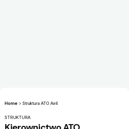
Home
Struktura ATO Air4
STRUKTURA
Kierownictwo ATO