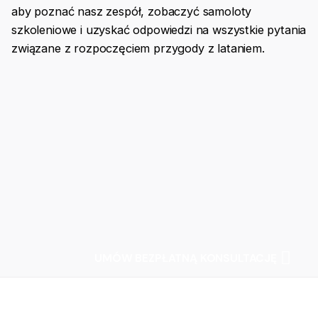
aby poznać nasz zespół, zobaczyć samoloty
szkoleniowe i uzyskać odpowiedzi na wszystkie pytania
związane z rozpoczęciem przygody z lataniem.
UMÓW BEZPŁATNĄ KONSULTACJĘ