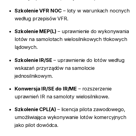
Szkolenie VFR NOC
– loty w warunkach nocnych
według przepisów VFR.
Szkolenie MEP(L)
– uprawnienie do wykonywania
lotów na samolotach wielosilnikowych tłokowych
lądowych.
Szkolenie IR/SE
– uprawnienie do lotów według
wskazań przyrządów na samolocie
jednosilnikowym.
Konwersja IR/SE do IR/ME
– rozszerzenie
uprawnień IR na samoloty wielosilnikowe.
Szkolenie CPL(A)
– licencja pilota zawodowego,
umożliwiająca wykonywanie lotów komercyjnych
jako pilot dowódca.