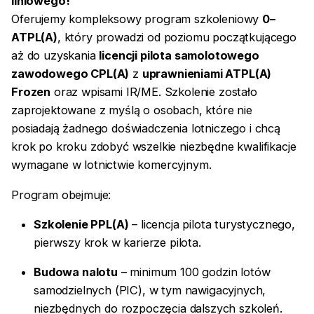
liniowego!
Oferujemy kompleksowy program szkoleniowy
0–
ATPL(A)
, który prowadzi od poziomu początkującego
aż do uzyskania
licencji pilota samolotowego
zawodowego CPL(A)
z
uprawnieniami ATPL(A)
Frozen
oraz wpisami IR/ME. Szkolenie zostało
zaprojektowane z myślą o osobach, które nie
posiadają żadnego doświadczenia lotniczego i chcą
krok po kroku zdobyć wszelkie niezbędne kwalifikacje
wymagane w lotnictwie komercyjnym.
Program obejmuje:
Szkolenie PPL(A)
– licencja pilota turystycznego,
pierwszy krok w karierze pilota.
Budowa nalotu
– minimum 100 godzin lotów
samodzielnych (PIC), w tym nawigacyjnych,
niezbędnych do rozpoczęcia dalszych szkoleń.